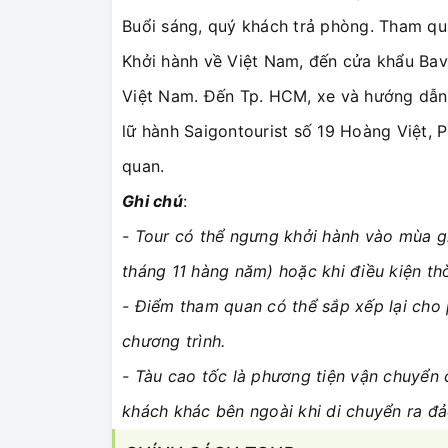
Buổi sáng, quý khách trả phòng. Tham qu
Khởi hành về Việt Nam, đến cửa khẩu Bav
Việt Nam. Đến Tp. HCM, xe và hướng dẫn
lữ hành Saigontourist số 19 Hoàng Việt, 
quan.
Ghi chú
:
- Tour có thể ngưng khởi hành vào mùa g
tháng 11 hàng năm) hoặc khi điều kiện th
- Điểm tham quan có thể sắp xếp lại ch
chương trình.
- Tàu cao tốc là phương tiện vận chuyển 
khách khác bên ngoài khi di chuyển ra đảo