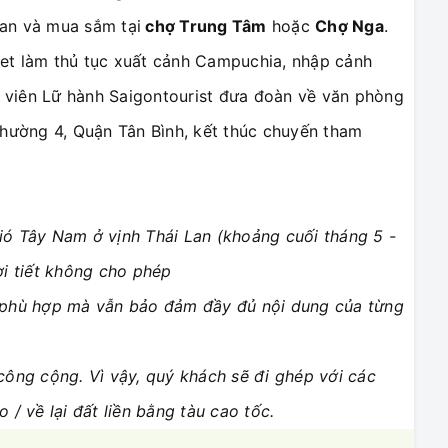
an và mua sắm tại
chợ Trung Tâm
hoặc
Chợ Nga
.
et làm thủ tục xuất cảnh Campuchia, nhập cảnh
 viên Lữ hành Saigontourist đưa đoàn về văn phòng
Phường 4, Quận Tân Bình, kết thúc chuyến tham
ió Tây Nam ở vịnh Thái Lan (khoảng cuối tháng 5 -
ời tiết không cho phép
o phù hợp mà vẫn bảo đảm
đầy đủ
nội dung của từng
công cộng. Vì vậy, quý khách sẽ đi ghép với các
 / về lại đất liền bằng tàu cao tốc.