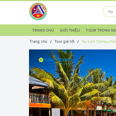
TRANG CHỦ
GIỚI THIỆU
TOUR TRONG N
Trang chủ
Tour giá tốt
Du Lịch Campuchia