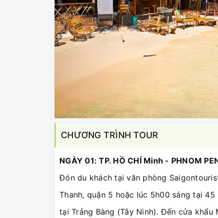
CHƯƠNG TRÌNH TOUR
NGÀY 01: TP. HỒ CHÍ Minh -
PHNOM PE
Đón du khách tại văn phòng Saigontouris
Thanh, quận 5 hoặc lúc 5h00 sáng tại 45 
tại Trảng Bàng (Tây Ninh). Đến cửa khẩu 