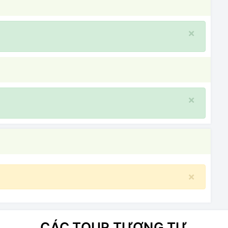
×
×
×
CÁC TOUR TƯƠNG TỰ