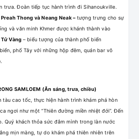
rưa. Đoàn tiếp tục hành trình đi Sihanoukville.
 Preah Thong và Neang Neak –
tượng trưng cho sự
thống và văn minh Khmer được khánh thành vào
 Tử Vàng
– biểu tượng của thành phố biển
c biển, phố Tây với những hộp đêm, quán bar vô
.
ONG SAMLOEM (Ăn sáng, trưa, chiều)
 tàu cao tốc, thực hiện hành trình khám phá hòn
ca ngơi như một “Thiên đường miền nhiệt đới”. Đến
o. Quý khách thỏa sức đắm mình trong làn nước
rắng mịn màng, tự do khám phá thiên nhiên trên