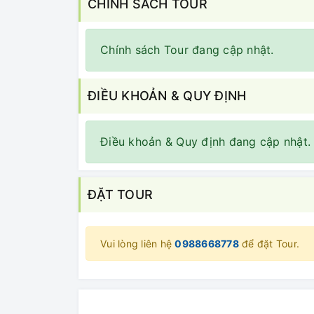
CHÍNH SÁCH TOUR
Chính sách Tour đang cập nhật.
ĐIỀU KHOẢN & QUY ĐỊNH
Điều khoản & Quy định đang cập nhật.
ĐẶT TOUR
Vui lòng liên hệ
0988668778
để đặt Tour.