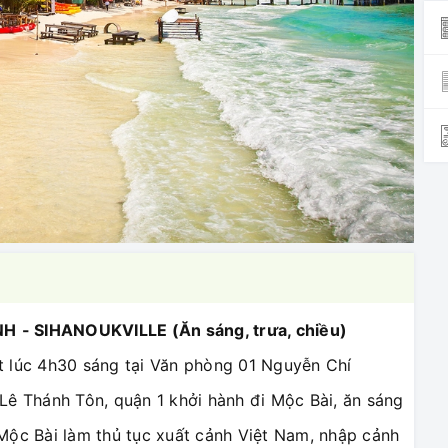
NH
-
SIHANOUKVILLE
(Ăn sáng, trưa, chiều)
t lúc 4h30 sáng tại Văn phòng 01 Nguyễn Chí
Lê Thánh Tôn, quận 1 khởi hành đi Mộc Bài, ăn sáng
Mộc Bài làm thủ tục xuất cảnh Việt Nam, nhập cảnh