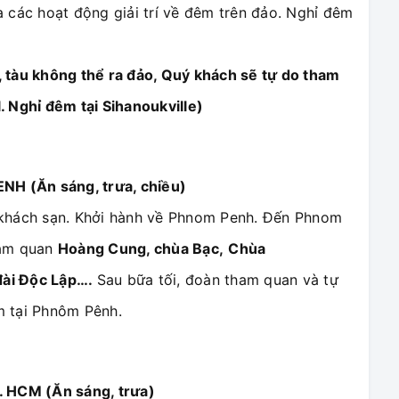
 các hoạt động giải trí về đêm trên đảo. Nghỉ đêm
t, tàu không thể ra đảo, Quý khách sẽ tự do tham
 Nghỉ đêm tại Sihanoukville)
H (Ăn sáng, trưa, chiều)
 khách sạn. Khởi hành về Phnom Penh. Đến Phnom
ham quan
Hoàng Cung, chùa Bạc,
Chùa
ài Độc Lập
….
Sau bữa tối, đoàn tham quan và tự
 tại Phnôm Pênh.
. HCM (Ăn sáng, trưa)