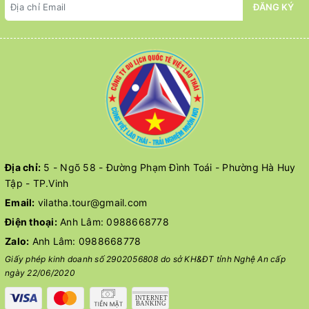
ĐĂNG KÝ
Địa chỉ:
5 - Ngõ 58 - Đường Phạm Đình Toái - Phường Hà Huy
Tập - TP.Vinh
Email:
vilatha.tour@gmail.com
Điện thoại:
Anh Lâm:
0988668778
Zalo:
Anh Lâm:
0988668778
Giấy phép kinh doanh số 2902056808 do sở KH&ĐT tỉnh Nghệ An cấp
ngày 22/06/2020