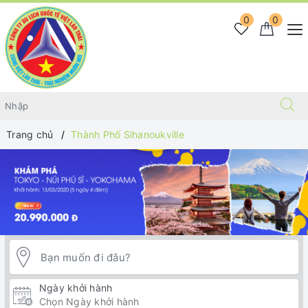
0
0
Trang chủ
Thành Phố Sihanoukville
Ngày khởi hành