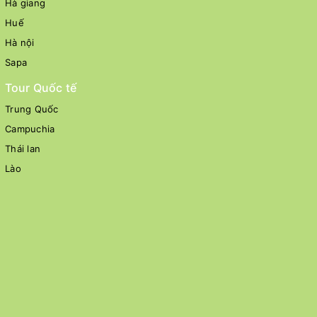
Hà giang
Huế
Hà nội
Sapa
Tour Quốc tế
Trung Quốc
Campuchia
Thái lan
Lào