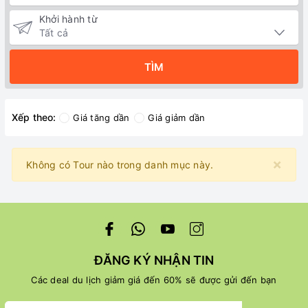
Khởi hành từ
TÌM
Xếp theo:
Giá tăng dần
Giá giảm dần
×
Không có Tour nào trong danh mục này.
ĐĂNG KÝ NHẬN TIN
Các deal du lịch giảm giá đến 60% sẽ được gửi đến bạn