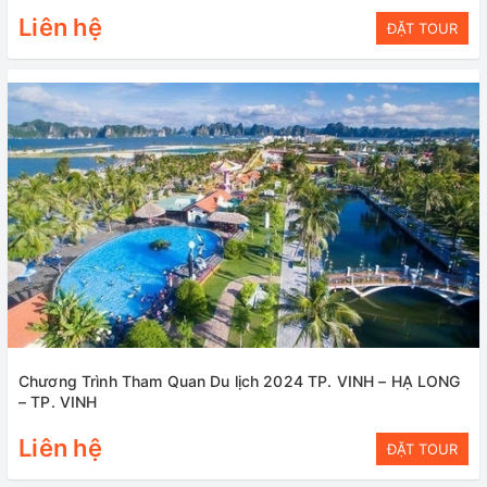
Liên hệ
ĐẶT TOUR
Chương Trình Tham Quan Du lịch 2024 TP. VINH – HẠ LONG
– TP. VINH
Liên hệ
ĐẶT TOUR