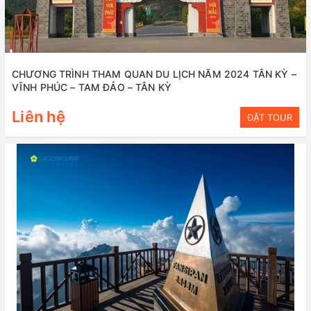
CHƯƠNG TRÌNH THAM QUAN DU LỊCH NĂM 2024 TÂN KỲ –
VĨNH PHÚC – TAM ĐẢO – TÂN KỲ
Liên hệ
ĐẶT TOUR