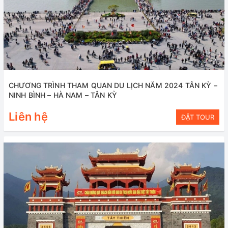
CHƯƠNG TRÌNH THAM QUAN DU LỊCH NĂM 2024 TÂN KỲ –
NINH BÌNH – HÀ NAM – TÂN KỲ
Liên hệ
ĐẶT TOUR