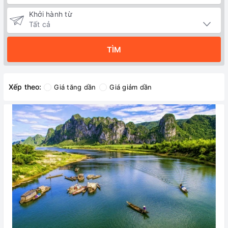
Khởi hành từ
TÌM
Xếp theo:
Giá tăng dần
Giá giảm dần