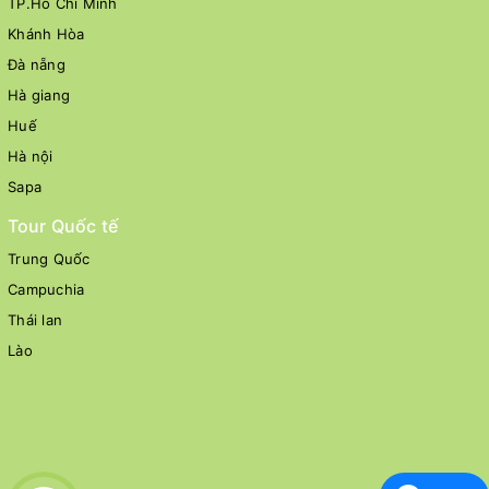
TP.Hồ Chí Minh
Khánh Hòa
Đà nẵng
Hà giang
Huế
Hà nội
Sapa
Tour Quốc tế
Trung Quốc
Campuchia
Thái lan
Lào