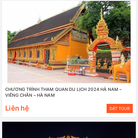
CHƯƠNG TRÌNH THAM QUAN DU LỊCH 2024 HÀ NAM –
VIÊNG CHĂN – HÀ NAM
Liên hệ
ĐẶT TOUR