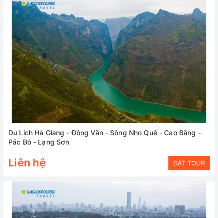
Du Lịch Hà Giang - Đồng Văn - Sông Nho Quế - Cao Bằng -
Pác Bó - Lạng Sơn
Liên hệ
ĐẶT TOUR