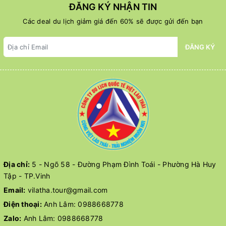
ĐĂNG KÝ NHẬN TIN
Các deal du lịch giảm giá đến 60% sẽ được gửi đến bạn
ĐĂNG KÝ
Địa chỉ:
5 - Ngõ 58 - Đường Phạm Đình Toái - Phường Hà Huy
Tập - TP.Vinh
Email:
vilatha.tour@gmail.com
Điện thoại:
Anh Lâm:
0988668778
Zalo:
Anh Lâm:
0988668778