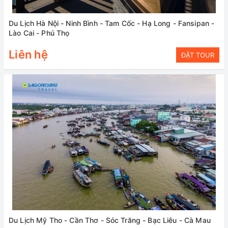
Du Lịch Hà Nội - Ninh Bình - Tam Cốc - Hạ Long - Fansipan -
Lào Cai - Phú Thọ
Liên hệ
ĐẶT TOUR
Du Lịch Mỹ Tho - Cần Thơ - Sóc Trăng - Bạc Liêu - Cà Mau