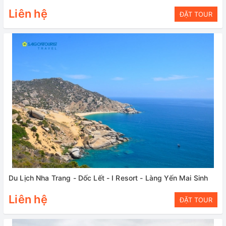
Liên hệ
ĐẶT TOUR
Du Lịch Nha Trang - Dốc Lết - I Resort - Làng Yến Mai Sinh
Liên hệ
ĐẶT TOUR