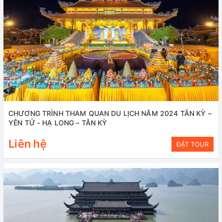
CHƯƠNG TRÌNH THAM QUAN DU LỊCH NĂM 2024 TÂN KỲ –
YÊN TỬ - HẠ LONG – TÂN KỲ
Liên hệ
ĐẶT TOUR