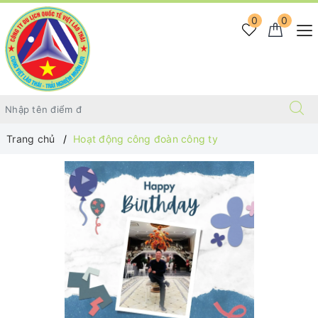
0
0
Trang chủ
Hoạt động công đoàn công ty