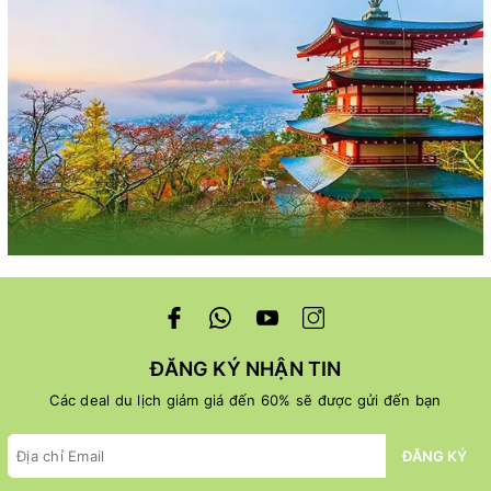
ĐĂNG KÝ NHẬN TIN
Các deal du lịch giảm giá đến 60% sẽ được gửi đến bạn
ĐĂNG KÝ