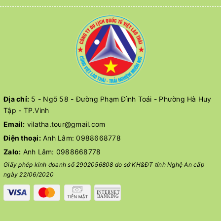
Địa chỉ:
5 - Ngõ 58 - Đường Phạm Đình Toái - Phường Hà Huy
Tập - TP.Vinh
Email:
vilatha.tour@gmail.com
Điện thoại:
Anh Lâm:
0988668778
Zalo:
Anh Lâm:
0988668778
Giấy phép kinh doanh số 2902056808 do sở KH&ĐT tỉnh Nghệ An cấp
ngày 22/06/2020