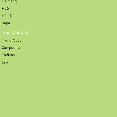
Hà giang
Huế
Hà nội
Sapa
Tour Quốc tế
Trung Quốc
Campuchia
Thái lan
Lào