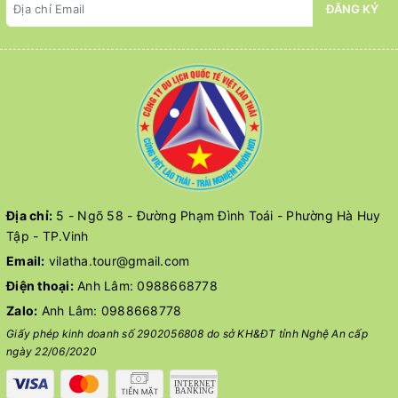
ĐĂNG KÝ
Địa chỉ:
5 - Ngõ 58 - Đường Phạm Đình Toái - Phường Hà Huy
Tập - TP.Vinh
Email:
vilatha.tour@gmail.com
Điện thoại:
Anh Lâm:
0988668778
Zalo:
Anh Lâm:
0988668778
Giấy phép kinh doanh số 2902056808 do sở KH&ĐT tỉnh Nghệ An cấp
ngày 22/06/2020