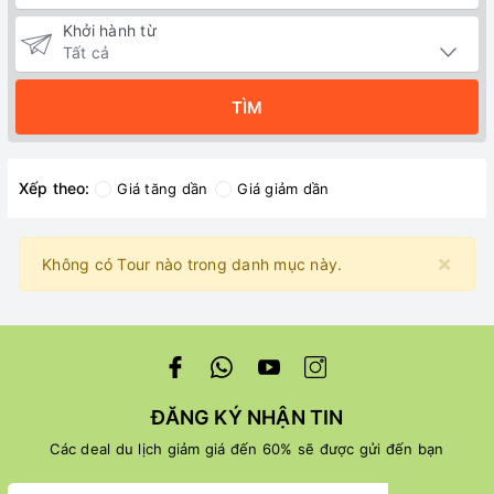
Khởi hành từ
TÌM
Xếp theo:
Giá tăng dần
Giá giảm dần
×
Không có Tour nào trong danh mục này.
ĐĂNG KÝ NHẬN TIN
Các deal du lịch giảm giá đến 60% sẽ được gửi đến bạn