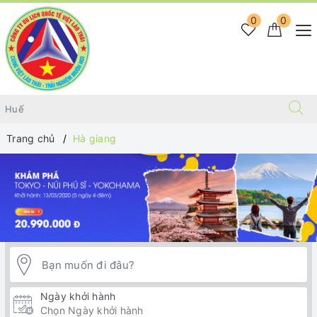
0
0
Trang chủ
Hà giang
Ngày khởi hành