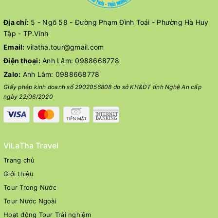
Địa chỉ:
5 - Ngõ 58 - Đường Phạm Đình Toái - Phường Hà Huy
Tập - TP.Vinh
Email:
vilatha.tour@gmail.com
Điện thoại:
Anh Lâm:
0988668778
Zalo:
Anh Lâm:
0988668778
Giấy phép kinh doanh số 2902056808 do sở KH&ĐT tỉnh Nghệ An cấp
ngày 22/06/2020
ViLaTha Travel
Trang chủ
Giới thiệu
Tour Trong Nước
Tour Nước Ngoài
Hoạt động Tour Trải nghiệm