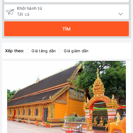
Khởi hành từ
TÌM
Xếp theo:
Giá tăng dần
Giá giảm dần