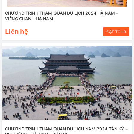
CHƯƠNG TRÌNH THAM QUAN DU LỊCH 2024 HÀ NAM –
VIÊNG CHĂN – HÀ NAM
Liên hệ
ĐẶT TOUR
CHƯƠNG TRÌNH THAM QUAN DU LỊCH NĂM 2024 TÂN KỲ –