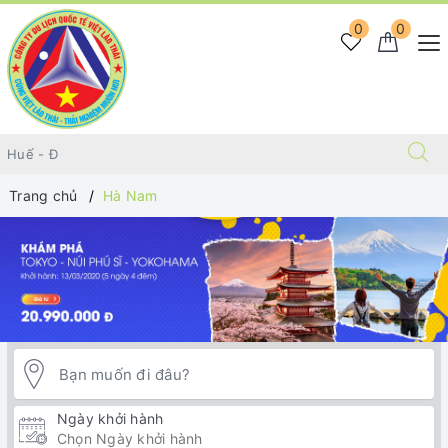
0
0
Trang chủ
Hà Nam
Ngày khởi hành