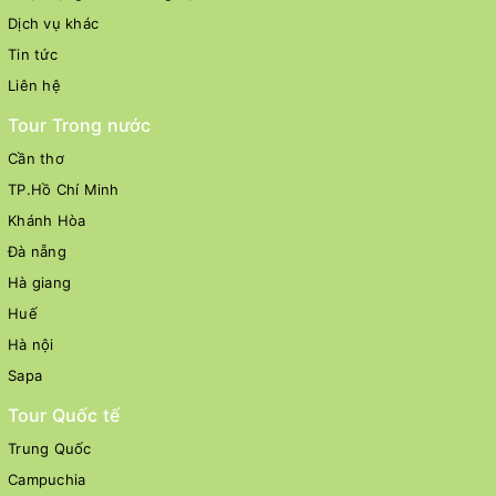
Dịch vụ khác
Tin tức
Liên hệ
Tour Trong nước
Cần thơ
TP.Hồ Chí Minh
Khánh Hòa
Đà nẵng
Hà giang
Huế
Hà nội
Sapa
Tour Quốc tế
Trung Quốc
Campuchia